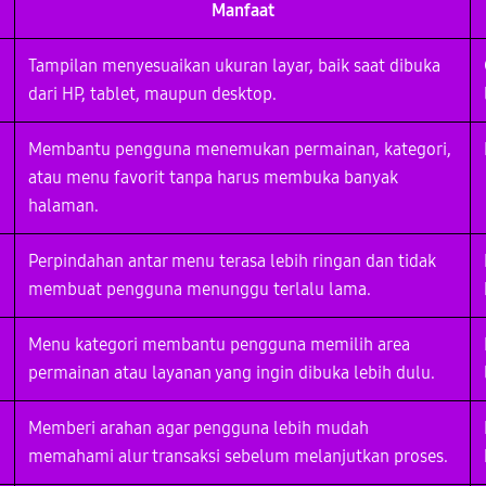
Manfaat
Tampilan menyesuaikan ukuran layar, baik saat dibuka
dari HP, tablet, maupun desktop.
Membantu pengguna menemukan permainan, kategori,
atau menu favorit tanpa harus membuka banyak
halaman.
Perpindahan antar menu terasa lebih ringan dan tidak
membuat pengguna menunggu terlalu lama.
Menu kategori membantu pengguna memilih area
permainan atau layanan yang ingin dibuka lebih dulu.
Memberi arahan agar pengguna lebih mudah
memahami alur transaksi sebelum melanjutkan proses.