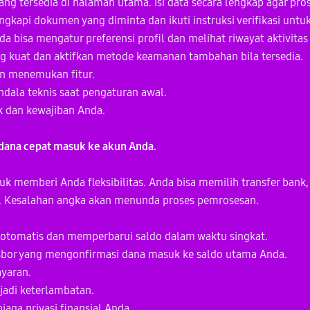
g tersedia di halaman utama. Isi data secara lengkap agar proses
kapi dokumen yang diminta dan ikuti instruksi verifikasi untuk
Anda bisa mengatur preferensi profil dan melihat riwayat aktivit
ng kuat dan aktifkan metode keamanan tambahan bila tersedia.
n menemukan fitur.
ala teknis saat pengaturan awal.
k dan kewajiban Anda.
 dana cepat masuk ke akun Anda.
emberi Anda fleksibilitas. Anda bisa memilih transfer bank, 
si. Kesalahan angka akan menunda proses pemrosesan.
ra otomatis dan memperbarui saldo dalam waktu singkat.
dasbor yang mengonfirmasi dana masuk ke saldo utama Anda.
yaran.
rjadi keterlambatan.
ga privasi finansial Anda.