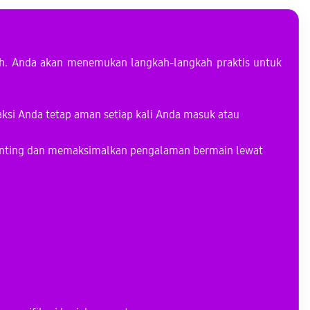
h. Anda akan menemukan langkah-langkah praktis untuk
aksi Anda tetap aman setiap kali Anda masuk atau
ur penting dan memaksimalkan pengalaman bermain lewat