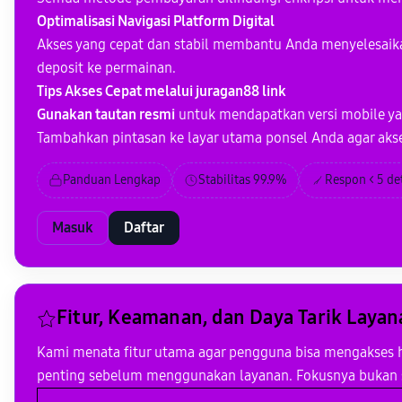
Optimalisasi Navigasi Platform Digital
Akses yang cepat dan stabil membantu Anda menyelesaika
deposit ke permainan.
Tips Akses Cepat melalui juragan88 link
Gunakan tautan resmi
untuk mendapatkan versi mobile ya
Tambahkan pintasan
ke layar utama ponsel Anda agar aks
Panduan Lengkap
Stabilitas 99.9%
Respon < 5 de
Masuk
Daftar
Fitur, Keamanan, dan Daya Tarik Laya
Kami menata fitur utama agar pengguna bisa mengakses
penting sebelum menggunakan layanan. Fokusnya bukan sek