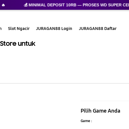
POSIT 10RB — PROSES WD SUPER CEPAT TANPA RIBET 💰
n
Slot Ngacir
JURAGAN88 Login
JURAGAN88 Daftar
Store untuk
Pilih Game Anda
Game :