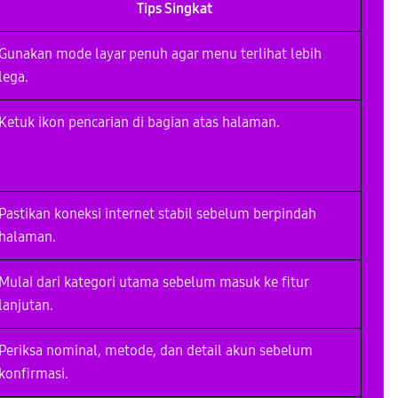
Tips Singkat
Gunakan mode layar penuh agar menu terlihat lebih
lega.
Ketuk ikon pencarian di bagian atas halaman.
Pastikan koneksi internet stabil sebelum berpindah
halaman.
Mulai dari kategori utama sebelum masuk ke fitur
lanjutan.
Periksa nominal, metode, dan detail akun sebelum
konfirmasi.